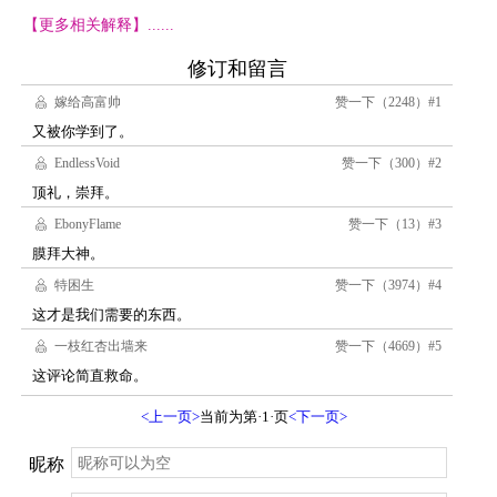
【更多相关解释】......