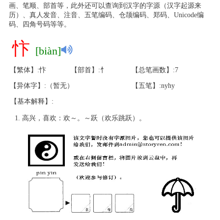
画、笔顺、部首等，此外还可以查询到汉字的字源（汉字起源来
历）、真人发音、注音、五笔编码、仓颉编码、郑码、Unicode编
码、四角号码等等。
忭
[biàn]
【繁体】:忭
【部首】:忄
【总笔画数】:7
【异体字】:（暂无）
【五笔】:nyhy
【基本解释】:
高兴，喜欢：欢～。～跃（欢乐跳跃）。