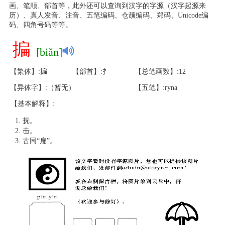
画、笔顺、部首等，此外还可以查询到汉字的字源（汉字起源来
历）、真人发音、注音、五笔编码、仓颉编码、郑码、Unicode编
码、四角号码等等。
揙
[biǎn]
【繁体】:揙
【部首】:扌
【总笔画数】:12
【异体字】:（暂无）
【五笔】:ryna
【基本解释】:
抚。
击。
古同“扁”。