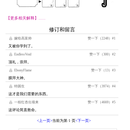
【更多相关解释】......