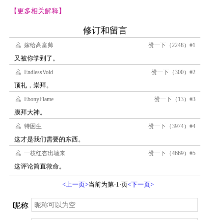
【更多相关解释】......