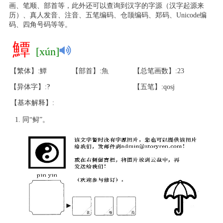
画、笔顺、部首等，此外还可以查询到汉字的字源（汉字起源来
历）、真人发音、注音、五笔编码、仓颉编码、郑码、Unicode编
码、四角号码等等。
鱏
[xún]
【繁体】:鱏
【部首】:魚
【总笔画数】:23
【异体字】:
?
【五笔】:qosj
【基本解释】:
同“鲟”。