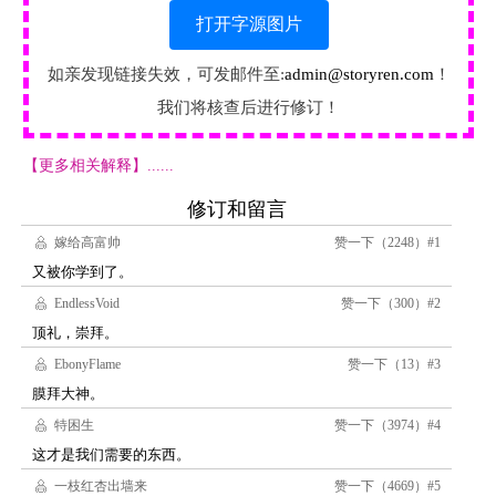
打开字源图片
如亲发现链接失效，可发邮件至:
admin@storyren.com
！
我们将核查后进行修订！
【更多相关解释】......