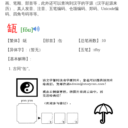
画、笔顺、部首等，此外还可以查询到汉字的字源（汉字起源来
历）、真人发音、注音、五笔编码、仓颉编码、郑码、Unicode编
码、四角号码等等。
缻
[fǒu]
【繁体】:缻
【部首】:缶
【总笔画数】:10
【异体字】:（暂无）
【五笔】:tfby
【基本解释】:
古同“缶”。