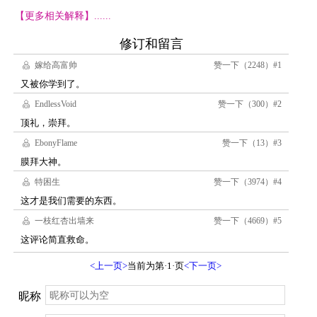
【更多相关解释】......