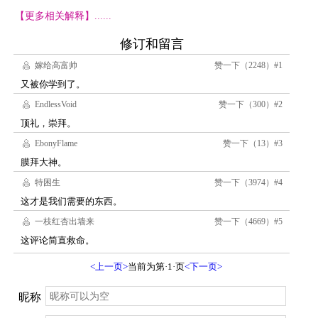
【更多相关解释】......