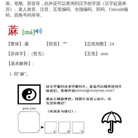
画、笔顺、部首等，此外还可以查询到汉字的字源（汉字起源来
历）、真人发音、注音、五笔编码、仓颉编码、郑码、Unicode编
码、四角号码等等。
蔴
[má]
【繁体】:蔴
【部首】:艹
【总笔画数】:14
【异体字】:（暂无）
【五笔】:aoss
【基本解释】:
同“麻”。