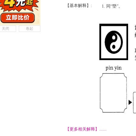
【基本解释】:
同“塈”。
关闭
卷起
【更多相关解释】......