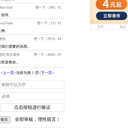
关闭
卷起