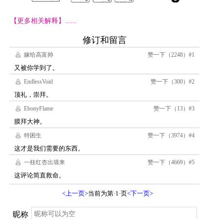
【更多相关解释】......