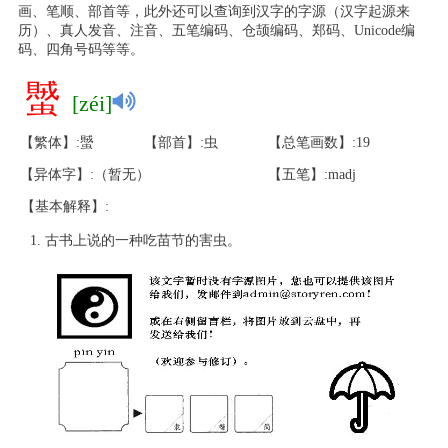
画、笔顺、部首等，此外还可以查询到汉字的字源（汉字起源来
历）、真人发音、注音、五笔编码、仓颉编码、郑码、Unicode编
码、四角号码等等。
蠈
[zéi]
【繁体】:蠈
【部首】:虫
【总笔画数】:19
【异体字】:（暂无）
【五笔】:madj
【基本解释】:
古书上说的一种吃苗节的害虫。