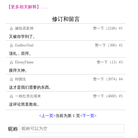
【更多相关解释】......