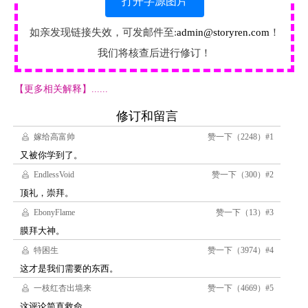
打开字源图片
如亲发现链接失效，可发邮件至:
admin@storyren.com
！
我们将核查后进行修订！
【更多相关解释】......