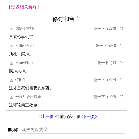
【更多相关解释】......