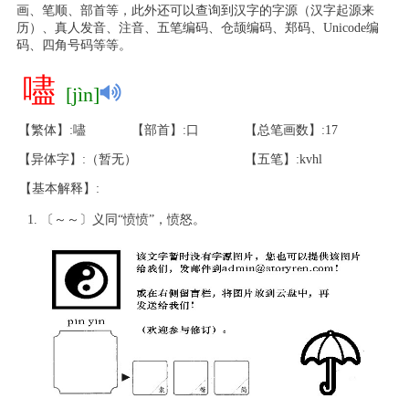
画、笔顺、部首等，此外还可以查询到汉字的字源（汉字起源来
历）、真人发音、注音、五笔编码、仓颉编码、郑码、Unicode编
码、四角号码等等。
嚍
[jìn]
【繁体】:嚍
【部首】:口
【总笔画数】:17
【异体字】:（暂无）
【五笔】:kvhl
【基本解释】:
〔～～〕义同“愤愤”，愤怒。