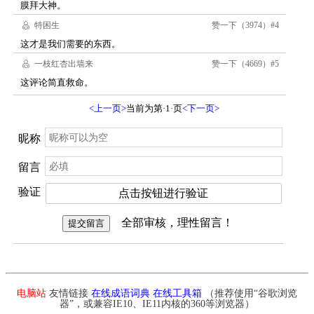
电脑站
友情链接
在线成语词典
在线工具箱
（推荐使用“谷歌浏览
器”，或兼容IE10、IE11内核的360等浏览器）