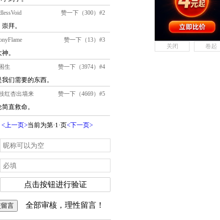
关闭
卷起