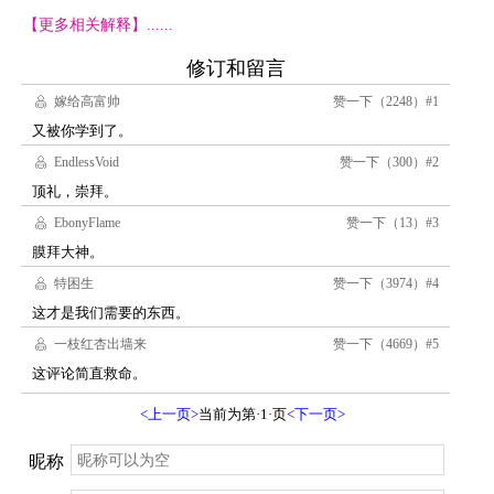
【更多相关解释】......