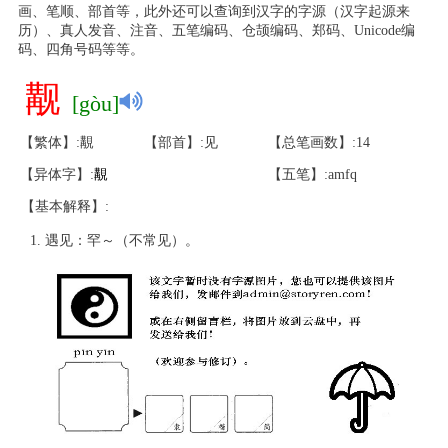
画、笔顺、部首等，此外还可以查询到汉字的字源（汉字起源来
历）、真人发音、注音、五笔编码、仓颉编码、郑码、Unicode编
码、四角号码等等。
觏
[gòu]
【繁体】:覯
【部首】:见
【总笔画数】:14
【异体字】:
覯
【五笔】:amfq
【基本解释】:
遇见：罕～（不常见）。