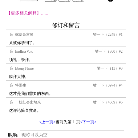
【更多相关解释】......