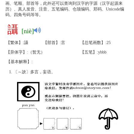
画、笔顺、部首等，此外还可以查询到汉字的字源（汉字起源来
历）、真人发音、注音、五笔编码、仓颉编码、郑码、Unicode编
码、四角号码等等。
讘
[niè]
【繁体】:讘
【部首】:言
【总笔画数】:25
【异体字】:（暂无）
【五笔】:ybbb
【基本解释】:
〔～䛟〕多言，妄语。