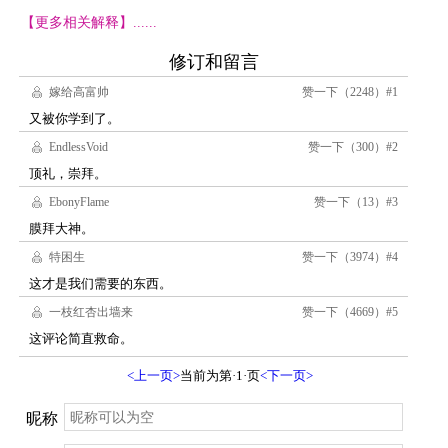
【更多相关解释】......