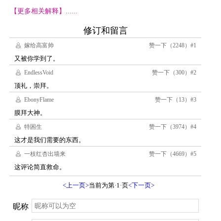
【更多相关解释】......