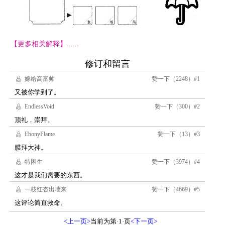
【更多相关解释】......