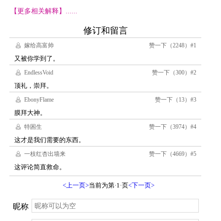
【更多相关解释】......