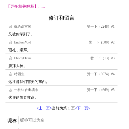
【更多相关解释】......