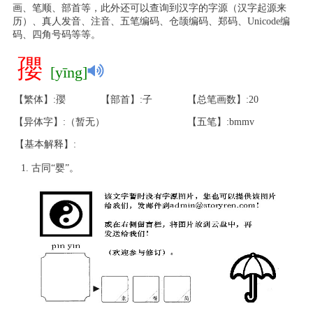
画、笔顺、部首等，此外还可以查询到汉字的字源（汉字起源来
历）、真人发音、注音、五笔编码、仓颉编码、郑码、Unicode编
码、四角号码等等。
孾
[yīng]
【繁体】:孾
【部首】:子
【总笔画数】:20
【异体字】:（暂无）
【五笔】:bmmv
【基本解释】:
古同“婴”。