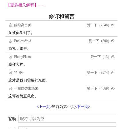
【更多相关解释】......