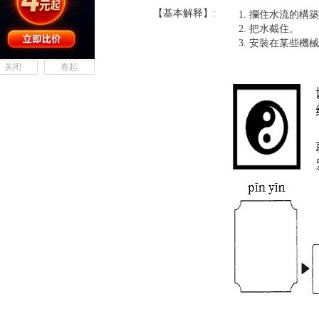
【基本解释】:
攔住水流的構築
把水截住。
安裝在某些機械
关闭
卷起