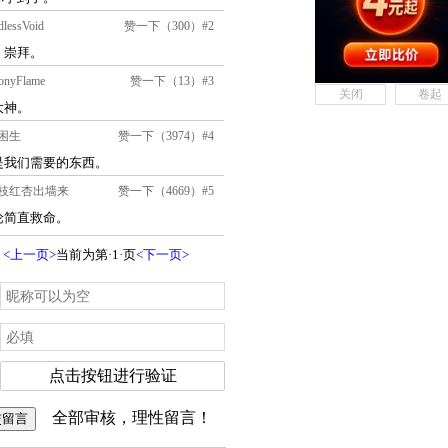
关闭
卷起