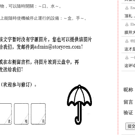
物，可以隨時開關：～口。水～。
上能隨時使機械停止運行的設備：～盒。手～。