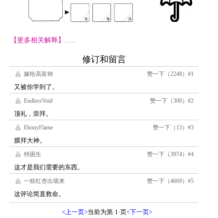
【更多相关解释】......