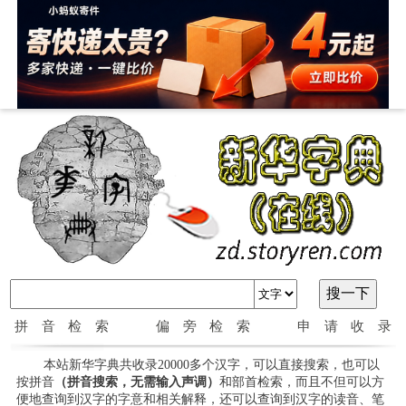
拼音检索
偏旁检索
申请收录
本站新华字典共收录20000多个汉字，可以直接搜索，也可以
按拼音
（拼音搜索，无需输入声调）
和部首检索，而且不但可以方
便地查询到汉字的字意和相关解释，还可以查询到汉字的读音、笔