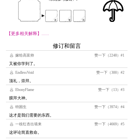
【更多相关解释】......