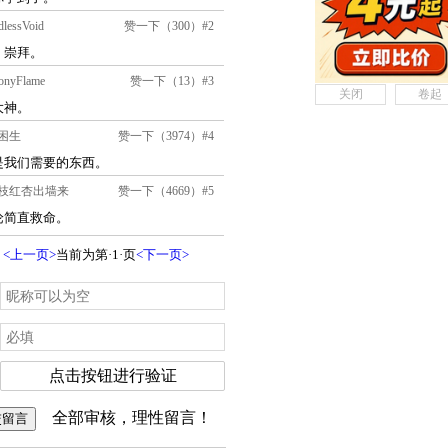
关闭
卷起