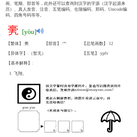
画、笔顺、部首等，此外还可以查询到汉字的字源（汉字起源来
历）、真人发音、注音、五笔编码、仓颉编码、郑码、Unicode编
码、四角号码等等。
亴
[yòu]
【繁体】:亴
【部首】:亠
【总笔画数】:12
【异体字】:（暂无）
【五笔】:ypfv
【基本解释】:
飞翔。