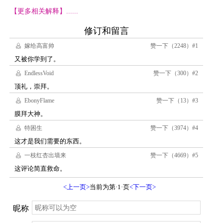
【更多相关解释】......