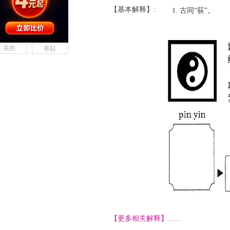
【基本解释】:
古同“荻”。
关闭
卷起
【更多相关解释】......