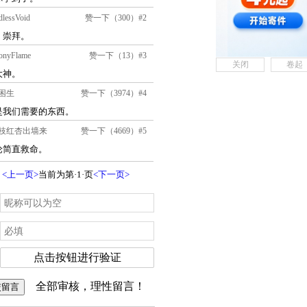
关闭
卷起