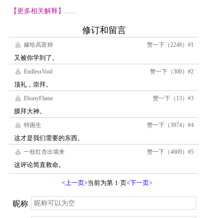
【更多相关解释】......