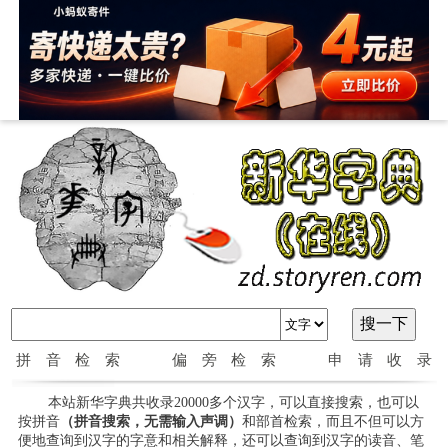
拼音检索
偏旁检索
申请收录
本站新华字典共收录20000多个汉字，可以直接搜索，也可以
按拼音
（拼音搜索，无需输入声调）
和部首检索，而且不但可以方
便地查询到汉字的字意和相关解释，还可以查询到汉字的读音、笔