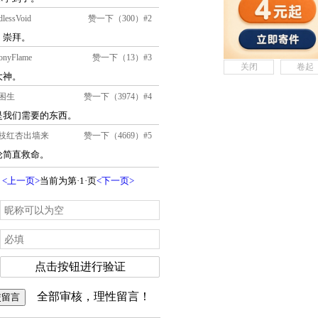
关闭
卷起