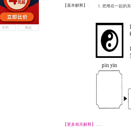
【基本解释】:
把堆在一起的东
关闭
卷起
【更多相关解释】......