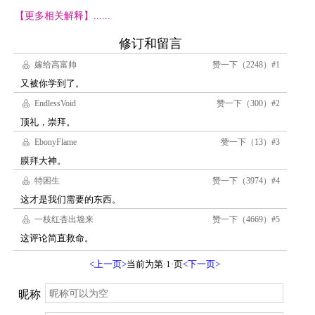
【更多相关解释】......