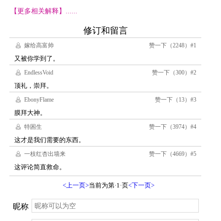
【更多相关解释】......