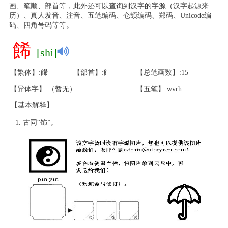
画、笔顺、部首等，此外还可以查询到汉字的字源（汉字起源来
历）、真人发音、注音、五笔编码、仓颉编码、郑码、Unicode编
码、四角号码等等。
餙
[shì]
【繁体】:餙
【部首】:飠
【总笔画数】:15
【异体字】:（暂无）
【五笔】:wvrh
【基本解释】:
古同“饰”。