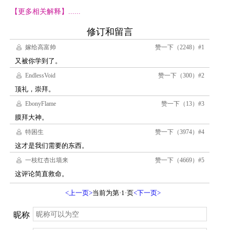
【更多相关解释】......