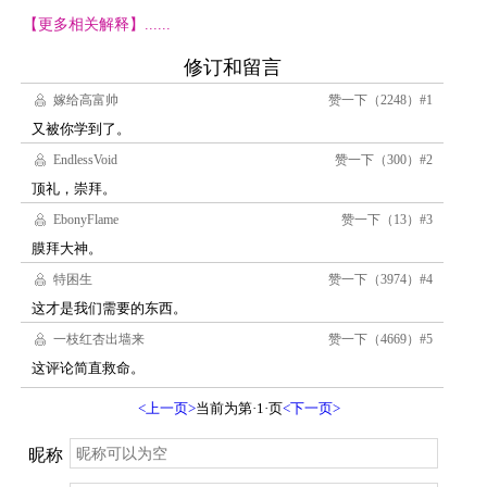
【更多相关解释】......