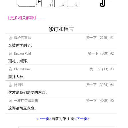
【更多相关解释】......