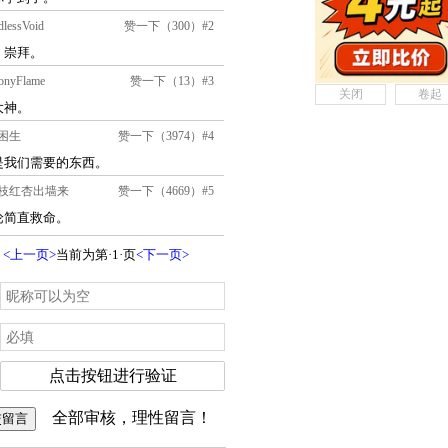
关闭
卷起