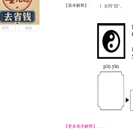
【基本解释】:
古同“回”。
关闭
卷起
【更多相关解释】......