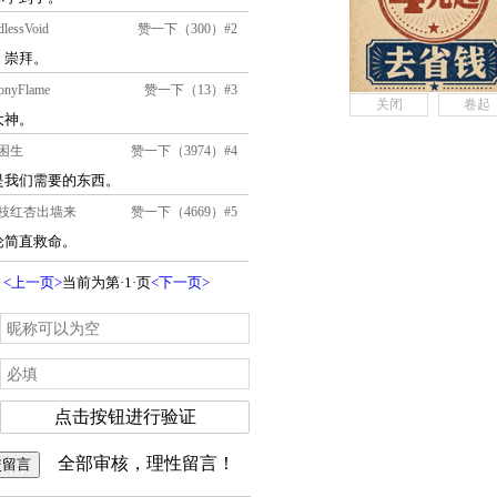
关闭
卷起