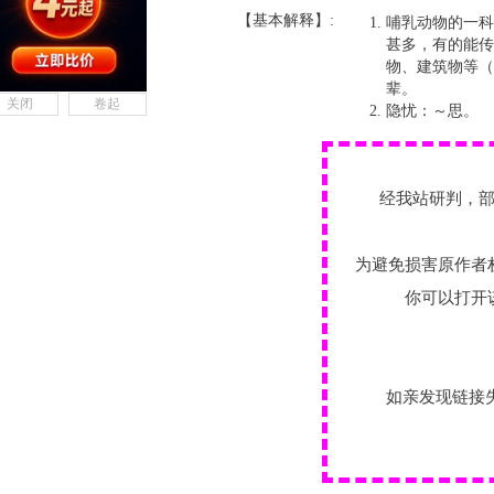
【基本解释】:
哺乳动物的一科
甚多，有的能传
物、建筑物等（
辈。
关闭
卷起
隐忧：～思。
经我站研判，
为避免损害原作者
你可以打开
如亲发现链接