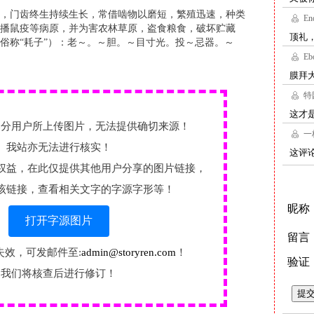
，门齿终生持续生长，常借啮物以磨短，繁殖迅速，种类
播鼠疫等病原，并为害农林草原，盗食粮食，破坏贮藏
俗称“耗子”）：老～。～胆。～目寸光。投～忌器。～
部分用户所上传图片，无法提供确切来源！
我站亦无法进行核实！
权益，在此仅提供其他用户分享的图片链接，
该链接，查看相关文字的字源字形等！
打开字源图片
失效，可发邮件至:
admin@storyren.com
！
我们将核查后进行修订！