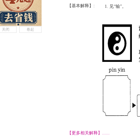
【基本解释】:
见“输”。
关闭
卷起
【更多相关解释】......