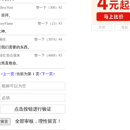
关闭
卷起