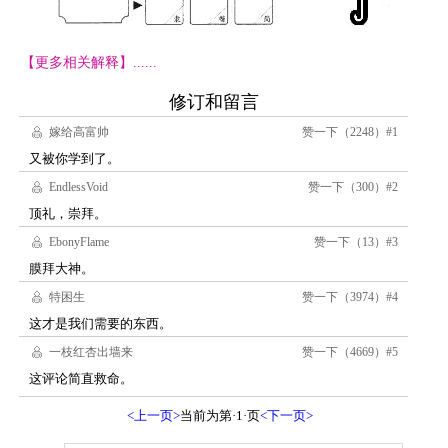
【更多相关解释】......