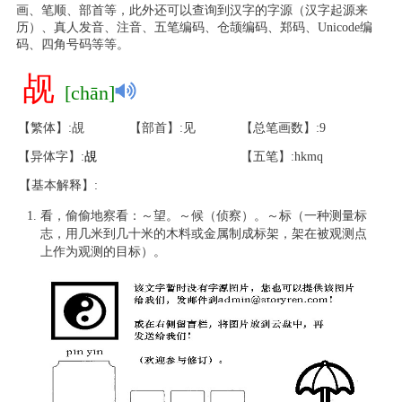
画、笔顺、部首等，此外还可以查询到汉字的字源（汉字起源来
历）、真人发音、注音、五笔编码、仓颉编码、郑码、Unicode编
码、四角号码等等。
觇
[chān]
【繁体】:覘
【部首】:见
【总笔画数】:9
【异体字】:
覘
【五笔】:hkmq
【基本解释】:
看，偷偷地察看：～望。～候（侦察）。～标（一种测量标
志，用几米到几十米的木料或金属制成标架，架在被观测点
上作为观测的目标）。