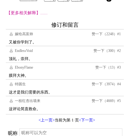
【更多相关解释】......