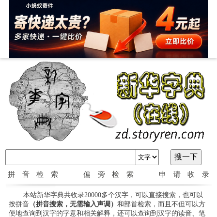
拼音检索
偏旁检索
申请收录
本站新华字典共收录20000多个汉字，可以直接搜索，也可以
按拼音
（拼音搜索，无需输入声调）
和部首检索，而且不但可以方
便地查询到汉字的字意和相关解释，还可以查询到汉字的读音、笔