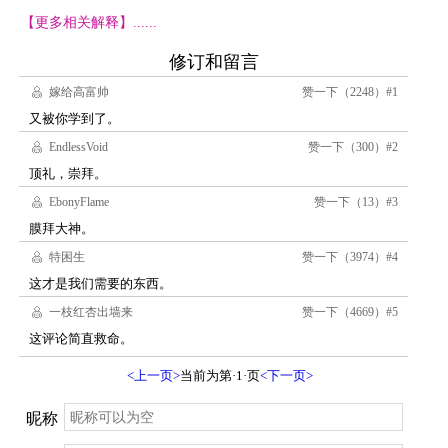
【更多相关解释】......