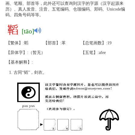
画、笔顺、部首等，此外还可以查询到汉字的字源（汉字起源来
历）、真人发音、注音、五笔编码、仓颉编码、郑码、Unicode编
码、四角号码等等。
鞱
[tāo]
【繁体】:鞱
【部首】:革
【总笔画数】:19
【异体字】:（暂无）
【五笔】:afee
【基本解释】:
古同“韬”，剑衣。