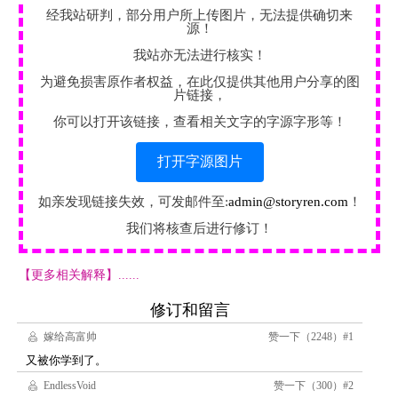
经我站研判，部分用户所上传图片，无法提供确切来
源！
我站亦无法进行核实！
为避免损害原作者权益，在此仅提供其他用户分享的图
片链接，
你可以打开该链接，查看相关文字的字源字形等！
打开字源图片
如亲发现链接失效，可发邮件至:
admin@storyren.com
！
我们将核查后进行修订！
【更多相关解释】......