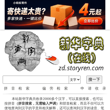
拼音检索
偏旁检索
申请收录
本站新华字典共收录20000多个汉字，可以直接搜索，也可以
按拼音
（拼音搜索，无需输入声调）
和部首检索，而且不但可以方
便地查询到汉字的字意和相关解释，还可以查询到汉字的读音、笔