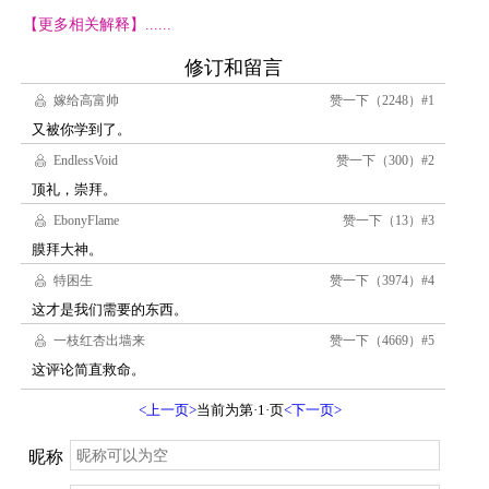
【更多相关解释】......