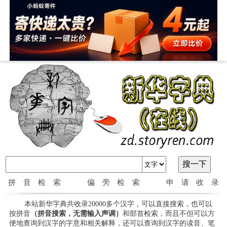
拼音检索
偏旁检索
申请收录
本站新华字典共收录20000多个汉字，可以直接搜索，也可以
按拼音
（拼音搜索，无需输入声调）
和部首检索，而且不但可以方
便地查询到汉字的字意和相关解释，还可以查询到汉字的读音、笔