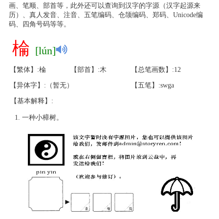
画、笔顺、部首等，此外还可以查询到汉字的字源（汉字起源来
历）、真人发音、注音、五笔编码、仓颉编码、郑码、Unicode编
码、四角号码等等。
棆
[lún]
【繁体】:棆
【部首】:木
【总笔画数】:12
【异体字】:（暂无）
【五笔】:swga
【基本解释】:
一种小樟树。