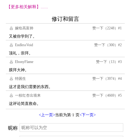
【更多相关解释】......