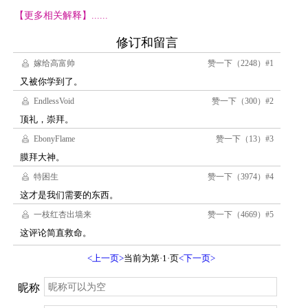
【更多相关解释】......