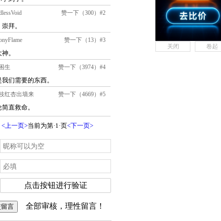
关闭
卷起