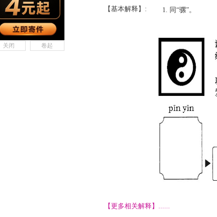
【基本解释】:
同“骡”。
关闭
卷起
【更多相关解释】......