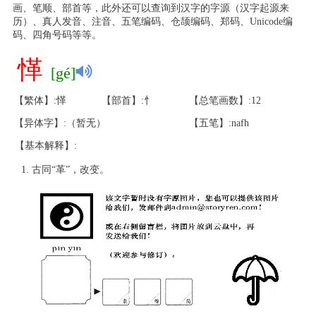
画、笔顺、部首等，此外还可以查询到汉字的字源（汉字起源来
历）、真人发音、注音、五笔编码、仓颉编码、郑码、Unicode编
码、四角号码等等。
愅
[gé]
【繁体】:愅
【部首】:忄
【总笔画数】:12
【异体字】:（暂无）
【五笔】:nafh
【基本解释】:
古同“革”，改变。