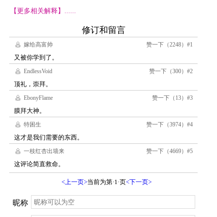
【更多相关解释】......