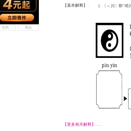
【基本解释】:
〔～川〕即“邓
关闭
卷起
【更多相关解释】......