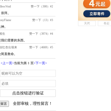
关闭
卷起