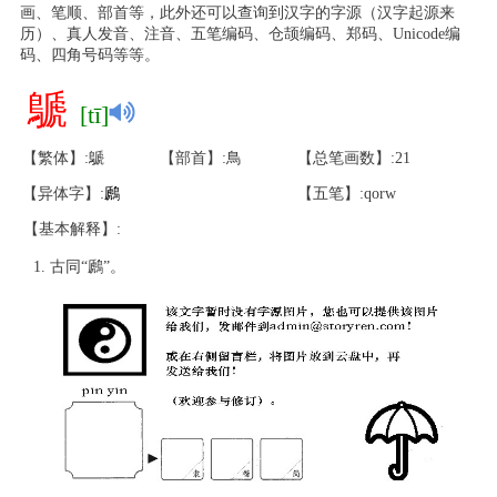
画、笔顺、部首等，此外还可以查询到汉字的字源（汉字起源来
历）、真人发音、注音、五笔编码、仓颉编码、郑码、Unicode编
码、四角号码等等。
鷈
[tī]
【繁体】:鷈
【部首】:鳥
【总笔画数】:21
【异体字】:
鷉
【五笔】:qorw
【基本解释】:
古同“鷉”。