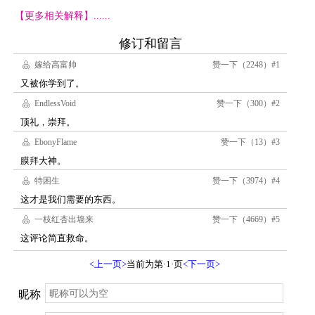
【更多相关解释】......