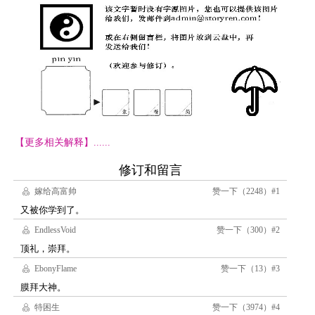
【更多相关解释】......