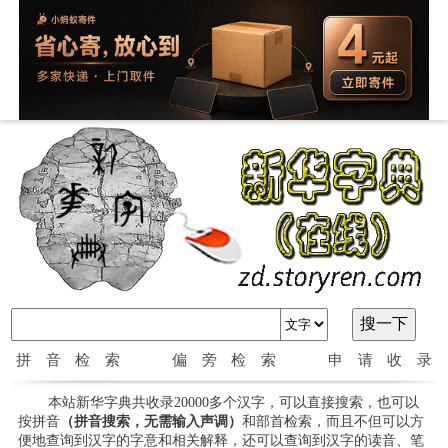
拼音检索
偏旁检索
申请收录
本站新华字典共收录20000多个汉字，可以直接搜索，也可以
按拼音
（拼音搜索，无需输入声调）
和部首检索，而且不但可以方
便地查询到汉字的字意和相关解释，还可以查询到汉字的读音、笔